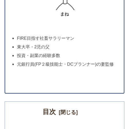
まね
FIRE目指す社畜サラリーマン
東大卒・2児の父
投資・副業の経験多数
元銀行員(FP２級技能士・DCプランナー)の妻監修
目次