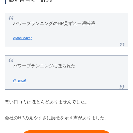
パワープランニングのHP見ずれー🤣🤣🤣
@auauaavsp
パワープランニングにぼられた
@_wax6
悪い口コミはほとんどありませんでした。
会社のHPの見やすさに懸念を示す声がありました。