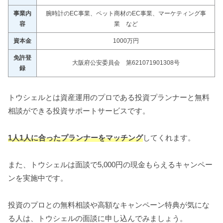
事業内
腕時計のEC事業、ペット商材のEC事業、マーケティング事
容
業 など
資本金
1000万円
免許登
大阪府公安委員会 第621071901308号
録
トウシェルとは資産運用のプロである投資プランナーと無料
相談ができる投資サポートサービスです。
1人1人に合ったプランナーをマッチング
してくれます。
また、トウシェルは面談で5,000円の現金もらえるキャンペー
ンを実施中です。
投資のプロとの無料相談や高額なキャンペーン特典が気にな
る人は、トウシェルの面談に申し込んでみましょう。