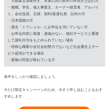
※副業を加味せず、本業のみの前年の年収が上記の方
・無職、学生、個人事業主、オーナー経営者、アルバイ
ト、会社役員、主婦、契約/派遣社員 以外の方
・日本国籍の方
・過去「トウシェル」にお申込を頂いていない方
・お申込内容に相違・虚偽がない、他社サービスと重複
して謝礼付与をもとめられていない場合
・特殊な職業や反社会的勢力でないなど社会通念上サー
ビス提供ができる場合
・家族の同意が取れている方
条件をしっかり確認しましょう。
今だけ限定キャンペーンのため、今すぐ申し込むことをおす
すめします。