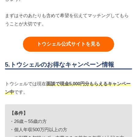
まずはそのあたりも含めて希望を伝えてマッチングしてもら
うことが大切です。
トウシェル公式サイトを見る
5.トウシェルのお得なキャンペーン情報
トウシェルでは現在
面談で現金5,000円分もらえるキャンペー
ン中
です。
【条件】
・26歳～55歳の方
・個人年収500万円以上の方