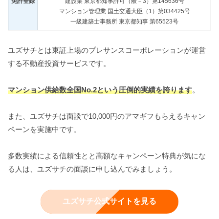
免許登録
建設業 東京都知事許可（般－3）第145636号
マンション管理業 国土交通大臣（1）第034425号
一級建築士事務所 東京都知事 第65523号
ユズサチとは東証上場のプレサンスコーポレーションが運営
する不動産投資サービスです。
マンション供給数全国No.2という圧倒的実績を誇ります
。
また、ユズサチは面談で10,000円のアマギフもらえるキャン
ペーンを実施中です。
多数実績による信頼性とと高額なキャンペーン特典が気にな
る人は、ユズサチの面談に申し込んでみましょう。
ユズサチ公式サイトを見る