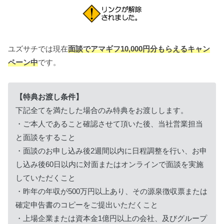
ユズサチでは現在
面談でアマギフ10,000円分もらえるキャン
ペーン中
です。
【特典お渡し条件】
下記全てを満たした場合のみ特典をお渡しします。
・ご本人であること確認させて頂いた後、当社営業担当
と面談をすること
・面談のお申し込み後2週間以内に日程調整を行い、お申
し込み後60日以内に対面またはオンラインで面談を実施
していただくこと
・昨年の年収が500万円以上あり、その源泉徴収票または
確定申告書のコピーをご提出いただくこと
・上場企業または資本金1億円以上の会社、及びグループ