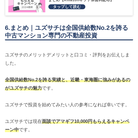
6.まとめ｜ユズサチは全国供給数No.2を誇る
中古マンション専門の不動産投資
ユズサチのメリットデメリットと口コミ・評判をお伝えしま
した。
全国供給数No.2を誇る実績と、近畿・東海圏に強みがあるの
がユズサチの魅力
です。
ユズサチで投資を始めてみたい人の参考になれば幸いです。
ユズサチでは現在
面談でアマギフ10,000円もらえるキャンペ
ーン中
です。