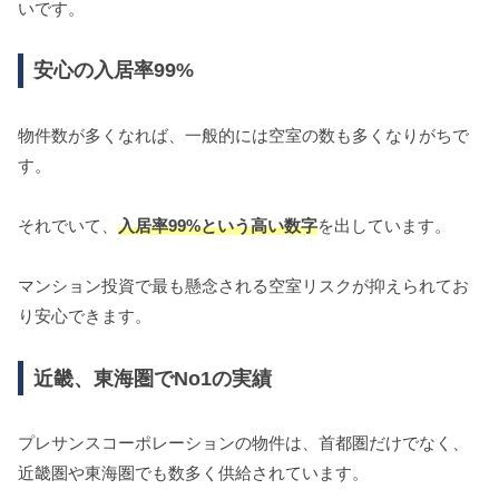
いです。
安心の入居率99%
物件数が多くなれば、一般的には空室の数も多くなりがちで
す。
それでいて、
入居率99%という高い数字
を出しています。
マンション投資で最も懸念される空室リスクが抑えられてお
り安心できます。
近畿、東海圏でNo1の実績
プレサンスコーポレーションの物件は、首都圏だけでなく、
近畿圏や東海圏でも数多く供給されています。