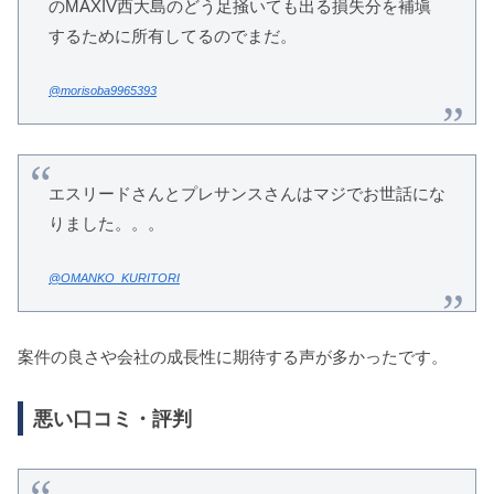
のMAXIV西大島のどう足掻いても出る損失分を補塡
するために所有してるのでまだ。
@morisoba9965393
エスリードさんとプレサンスさんはマジでお世話にな
りました。。。
@OMANKO_KURITORI
案件の良さや会社の成長性に期待する声が多かったです。
悪い口コミ・評判