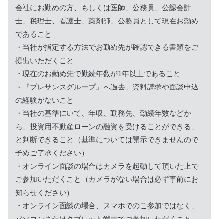
会社にお勤めの方、もしくは医師、公務員、公認会計
士、税理士、看護士、薬剤師、公務員として現在お勤め
であること
・当社が指定する方法でお勤め先が確認できる書類をご
提出いただくこと
・現在のお勤め先で勤続年数が1年以上であること
・『プレサンスグループ』へ過去、資料請求や面談申込
の経験がないこと
・当社の基準にいて、年収、勤務先、勤続年数などか
ら、投資用不動産ローンの融資を受けることができる、
と判断できること（基準については開示できませんので
予めご了承ください）
・オンライン面談の場合はカメラを起動して頂いた上で
ご参加いただくこと（カメラがない場合は必ず事前にお
知らせください）
・オンライン面談の場合、スマホでのご参加ではなく、
パソコンまたはタブレット端末でご参加いただくこと