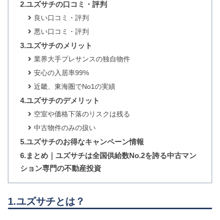
2.ユズサチの口コミ・評判
良い口コミ・評判
悪い口コミ・評判
3.ユズサチのメリット
業界大手プレサンスの独自物件
安心の入居率99%
近畿、東海圏でNo1の実績
4.ユズサチのデメリット
空室や価格下落のリスクは残る
中古物件のみの扱い
5.ユズサチのお得なキャンペーン情報
6.まとめ｜ユズサチは全国供給数No.2を誇る中古マン
ション専門の不動産投資
1.ユズサチとは？