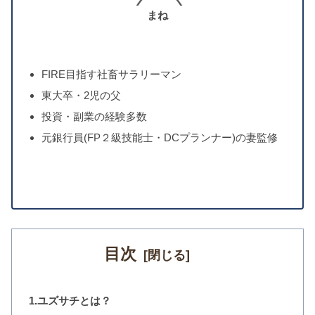
まね
FIRE目指す社畜サラリーマン
東大卒・2児の父
投資・副業の経験多数
元銀行員(FP２級技能士・DCプランナー)の妻監修
目次
1.ユズサチとは？